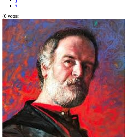
4
5
(0 votes)