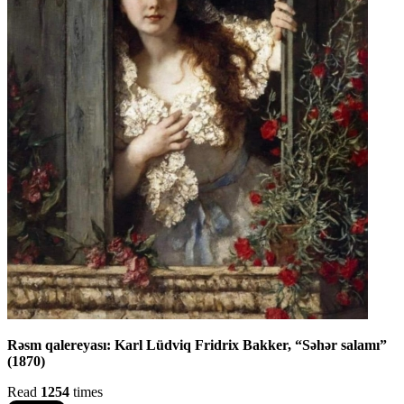
Rəsm qalereyası: Karl Lüdviq Fridrix Bakker, “Səhər salamı”
(1870)
Read
1254
times