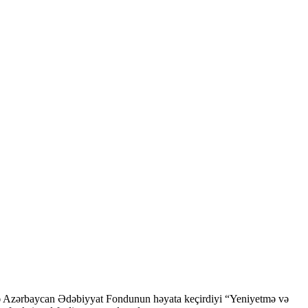
ndə Azərbaycan Ədəbiyyat Fondunun həyata keçirdiyi “Yeniyetmə və