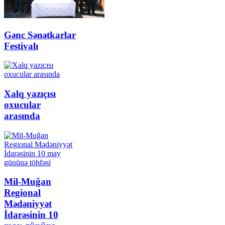
Gənc Sənətkarlar
Festivalı
Xalq yazıçısı
oxucular
arasında
Mil-Muğan
Regional
Mədəniyyət
İdarəsinin 10