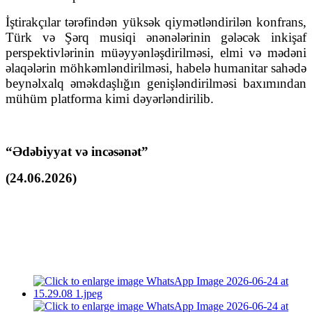
İştirakçılar tərəfindən yüksək qiymətləndirilən konfrans,
Türk və Şərq musiqi ənənələrinin gələcək inkişaf
perspektivlərinin müəyyənləşdirilməsi, elmi və mədəni
əlaqələrin möhkəmləndirilməsi, habelə humanitar sahədə
beynəlxalq əməkdaşlığın genişləndirilməsi baxımından
mühüm platforma kimi dəyərləndirilib.
“Ədəbiyyat və incəsənət”
(24.06.2026)