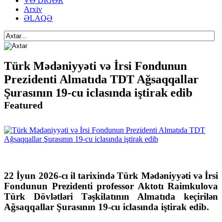
VƏ DİGƏR
Arxiv
ƏLAQƏ
Türk Mədəniyyəti və İrsi Fondunun
Prezidenti Almatıda TDT Ağsaqqallar
Şurasının 19-cu iclasında iştirak edib
Featured
22 İyun 2026-cı il tarixində Türk Mədəniyyəti və İrsi
Fondunun Prezidenti professor Aktotı Raimkulova
Türk Dövlətləri Təşkilatının Almatıda keçirilən
Ağsaqqallar Şurasının 19-cu iclasında iştirak edib.