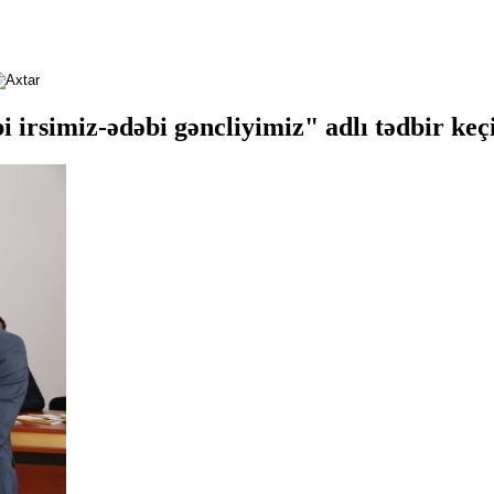
irsimiz-ədəbi gəncliyimiz" adlı tədbir keçi