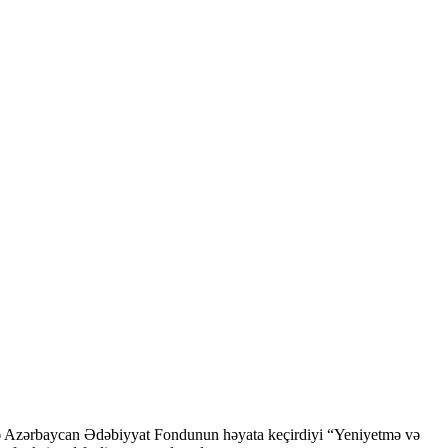
ndə Azərbaycan Ədəbiyyat Fondunun həyata keçirdiyi “Yeniyetmə və