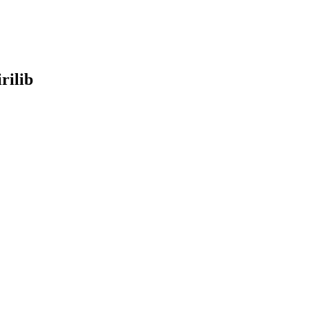
rilib