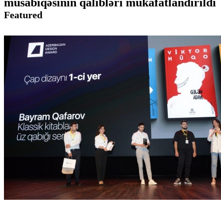
müsabiqəsinin qalibləri mükafatlandırıldı
Featured