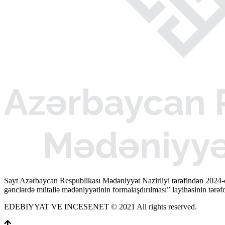
Sayt Azərbaycan Respublikası Mədəniyyət Nazirliyi tərəfindən 2024-
gənclərdə mütaliə mədəniyyətinin formalaşdırılması” layihəsinin tərəfda
EDEBIYYAT VE INCESENET © 2021 All rights reserved.