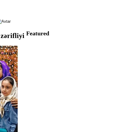
Featured
zərifliyi