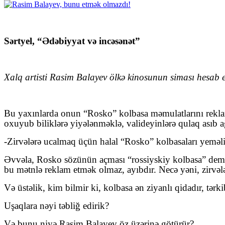
Sərtyel, “Ədəbiyyat və incəsənət”
Xalq artisti Rasim Balayev ölkə kinosunun siması hesab ed
Bu yaxınlarda onun “Rosko” kolbasa məmulatlarını reklam
oxuyub biliklərə yiyələnməklə, valideyinlərə qulaq asıb a
-Zirvələrə ucalmaq üçün halal “Rosko” kolbasaları yeməli
Əvvəla, Rosko sözünün açması “rossiyskiy kolbasa” deməkd
bu mətnlə reklam etmək olmaz, ayıbdır. Necə yəni, zirvə
Və üstəlik, kim bilmir ki, kolbasa ən ziyanlı qidadır, tərk
Uşaqlara nəyi təbliğ edirik?
Və bunu niyə Rasim Balayev öz üzərinə götürür?