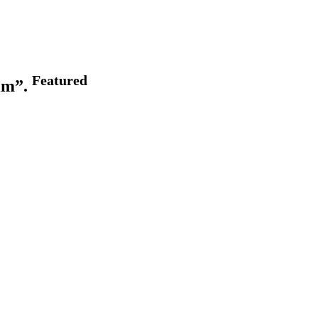
Featured
rim”.