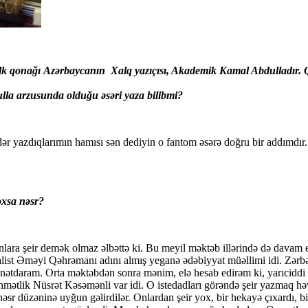
lk qonağı
Azərbaycanın
Xalq yazıçısı, Akademik Kamal Abdulladır. 
lla arzusunda olduğu əsəri yaza bilibmi?
ədər yazdıqlarımın hamısı sən dediyin o fantom əsərə doğru bir addımdır.
xsa nəsr?
lara şeir demək olmaz əlbəttə ki. Bu meyil məktəb illərində də davam 
alist Əməyi Qəhrəmanı adını almış yeganə ədəbiyyat müəllimi idi. Zərbə
nətdaram. Orta məktəbdən sonra mənim, elə hesab edirəm ki, yarıciddi b
ətlik Nüsrət Kəsəmənli var idi. O istedadları görəndə şeir yazmaq hə
əsr düzəninə uyğun gəlirdilər. Onlardan şeir yox, bir hekayə çıxardı, b