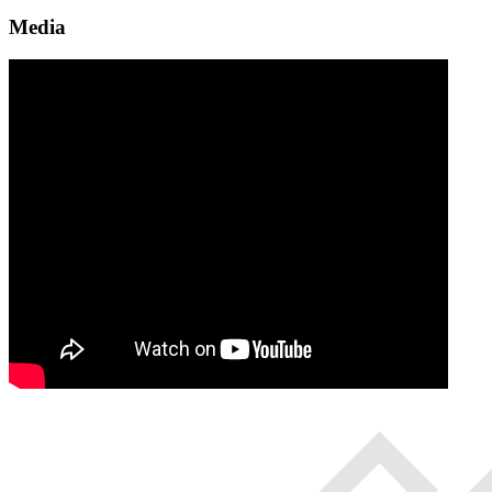
Media