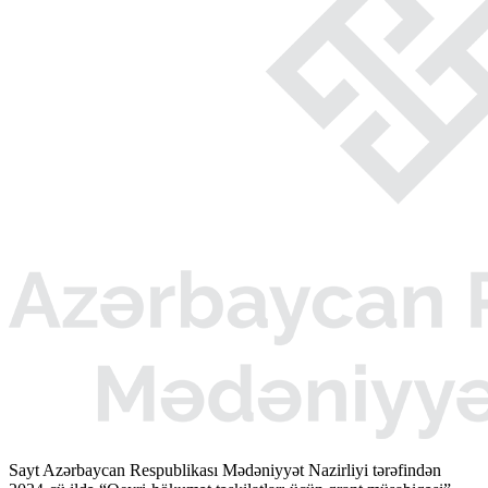
Sayt Azərbaycan Respublikası Mədəniyyət Nazirliyi tərəfindən