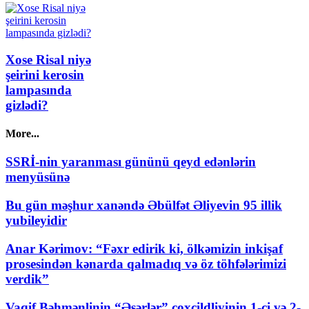
Xose Risal niyə
şeirini kerosin
lampasında
gizlədi?
More...
SSRİ-nin yaranması gününü qeyd edənlərin
menyüsünə
Bu gün məşhur xanəndə Əbülfət Əliyevin 95 illik
yubileyidir
Anar Kərimov: “Fəxr edirik ki, ölkəmizin inkişaf
prosesindən kənarda qalmadıq və öz töhfələrimizi
verdik”
Vaqif Bəhmənlinin “Əsərlər” çoxcildliyinin 1-ci və 2-