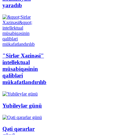
yaradıb
"Sirlər Xəzinəsi"
intellektual
müsabiqəsinin
qalibləri
mükafatlandırılıb
Yubileylər günü
Qəti qərarlar