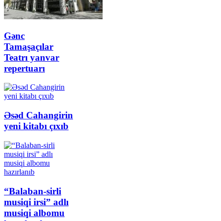
Gənc
Tamaşaçılar
Teatrı yanvar
repertuarı
Əsəd Cahangirin
yeni kitabı çıxıb
“Balaban-sirli
musiqi irsi” adlı
musiqi albomu