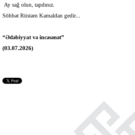
Ay sağ olun, tapdınız.
Söhbət Rüstəm Kamaldan gedir...
“Ədəbiyyat və incəsənət”
(03.07.2026)