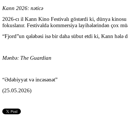
Kann 2026: nəticə
2026-cı il Kann Kino Festivalı göstərdi ki, dünya kinosu
fokuslanır. Festivalda kommersiya layihələrindən çox müəl
“Fjord”un qələbəsi isə bir daha sübut etdi ki, Kann hələ d
Mənbə: The Guardian
“Ədəbiyyat və incəsənət”
(25.05.2026)