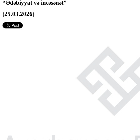
“Ədəbiyyat və incəsənət”
(25.03.2026)