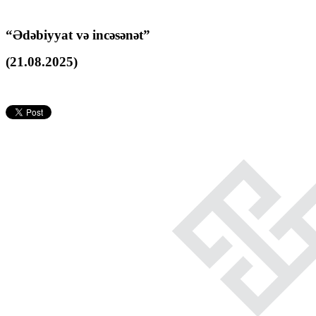
“Ədəbiyyat və incəsənət”
(21.08.2025)