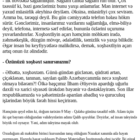
- İlk növbədə sağlamlıqdır. Sağlam canda sağlam ruh olur. Çox
təəssüf ki, bəzi gənclərimiz bunu yaxşı anlamırlar. Mən internet və
yaxud müasirlik əleyhinə deyiləm. Əksinə, müasirliyi çox sevirəm.
Amma bu, tərəqqi deyil. Bu gün cəmiyyətdə telefon bəlası hökm
sürür. Gənclərimiz, insanlarımız vaxtlarını sağlamlığa, elmə-biliyə
deyil, telefona, internetə sərf edirlər, bununla özlərini uçuruma
yuvarlandırırlar. Xoşbəxtliyin açarı həmçinin möhkəm iradə,
zəhmətkeşlik, düzgün mövqe, ədalətlilik, təmizlik və yaxşı bilikdir.
Əgər insan bu keyfiyyətlərə malikdirsə, demək, xoşbəxtliyin açarı
artıq onun öz əlindədir.
- Özünüzü xoşbəxt sanırsınızmı?
- Əlbəttə, xoşbəxtəm. Günü-gündən güclənən, qüdrəti artan,
çiçəklənən, tanınan, sayılan qalib Azərbaycanımla necə xoşbəxt
olmaya bilərəm?! Ölkə başçımız İlham Əliyevin apardığı uğurlu
daxili və xarici siyasəti ürəkdən bəyənir və dəstəkləyirəm. Son illər
respublikamızda və şəhərimizdə aparılan abadlıq və quruculuq
işlərindən böyük fərəh hissi keçirirəm.
Həmçinin qeyd edim ki, doğum tarixim 9 May - Qələbə gününə təsadüf edib. Ailəm üçün
iki qat bayram olduğundan valideynlərim adımı Qalib qoyublar. Deyirlər, ad insan taleyində
böyük rol oynayır. Yəni, adım taleyimə mayak olub.
Oxuduğum ali məktəbin birinci kursundan tanış olduğum Nəzakət xanımla ailə həyatı
qurmuşam. Hazırda həyat yoldaşım Polimer Materialları İnstitutunda elmi işçidir. İki gözəl