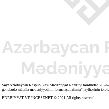
Sayt Azərbaycan Respublikası Mədəniyyət Nazirliyi tərəfindən 2024-
gənclərdə mütaliə mədəniyyətinin formalaşdırılması” layihəsinin tərəfda
EDEBIYYAT VE INCESENET © 2021 All rights reserved.