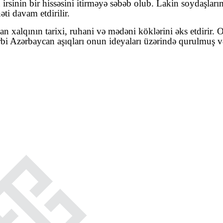
ın irsinin bir hissəsini itirməyə səbəb olub. Lakin soydaşl
əti davam etdirilir.
 xalqının tarixi, ruhani və mədəni köklərini əks etdirir. 
rbi Azərbaycan aşıqları onun ideyaları üzərində qurulmuş v