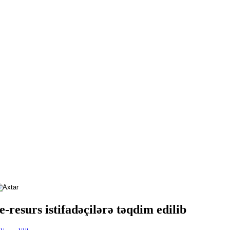
-resurs istifadəçilərə təqdim edilib