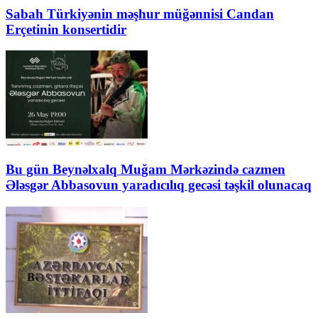
Sabah Türkiyənin məşhur müğənnisi Candan
Erçetinin konsertidir
Bu gün Beynəlxalq Muğam Mərkəzində cazmen
Ələsgər Abbasovun yaradıcılıq gecəsi təşkil olunacaq