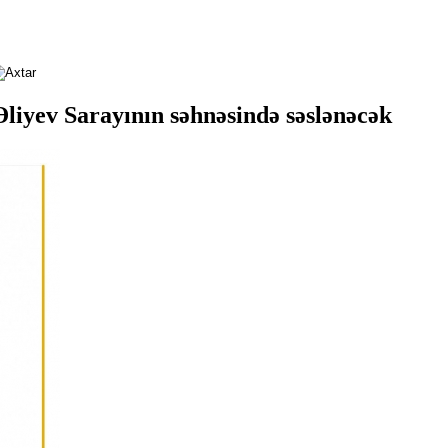
liyev Sarayının səhnəsində səslənəcək