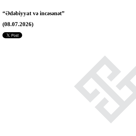
“Ədəbiyyat və incəsənət”
(08.07.2026)