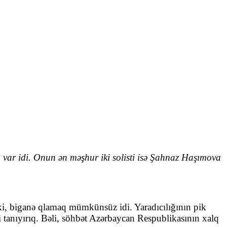
var idi. Onun ən məşhur iki solisti isə Şahnaz Haşımova
ki, biganə qlamaq mümkünsüz idi. Yaradıcılığının pik
tanıyırıq. Bəli, söhbət Azərbaycan Respublikasının xalq