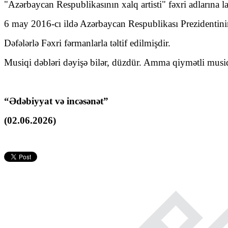
"Azərbaycan Respublikasının xalq artisti" fəxri adlarına 
6 may 2016-cı ildə Azərbaycan Respublikası Prezidentini
Dəfələrlə Fəxri fərmanlarla təltif edilmişdir.
Musiqi dəbləri dəyişə bilər, düzdür. Amma qiymətli musiqi 
“Ədəbiyyat və incəsənət”
(02.06.2026)