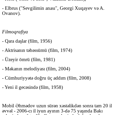
- Elbrus ("Sevgilimin anası", Georgi Xuqayev və A.
Ovanov).
Filmoqrafiya
- Qara daşlar (film, 1956)
- Aktrisanın təbəssümü (film, 1974)
- Üzeyir ömrü (film, 1981)
- Məkanın melodiyası (film, 2004)
- Cümhuriyyətə doğru üç addım (film, 2008)
- Yeni il gecəsində (film, 1958)
Mobil Əhmədov uzun sürən xəstəlikdən sonra tam 20 il
əvvəl - 2006-cı il iyun ayının 3-də 75 yaşında Bakı