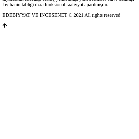
layihənin təbliği üzrə funksional fəaliyyət aparılmışdır.
EDEBIYYAT VE INCESENET © 2021 All rights reserved.