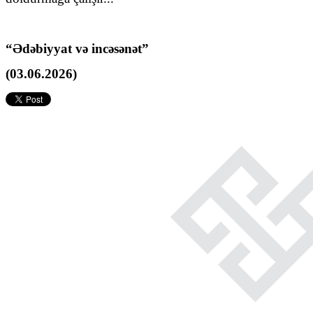
“Ədəbiyyat və incəsənət”
(03.06.2026)