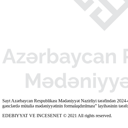
Sayt Azərbaycan Respublikası Mədəniyyət Nazirliyi tərəfindən 2024-
gənclərdə mütaliə mədəniyyətinin formalaşdırılması” layihəsinin tərəfda
EDEBIYYAT VE INCESENET © 2021 All rights reserved.