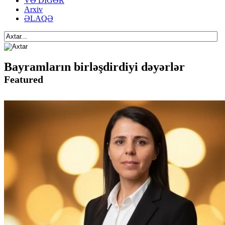
VƏ DİGƏR
Arxiv
ƏLAQƏ
Bayramların birləşdirdiyi dəyərlər
Featured