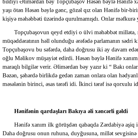
bildiyi Əlimərdan bəy Topçubaşov Həsən bəylə Hənifə xan
yaşı ötən Həsən bəylə gənc, gözəl qız olan Hənifə bir-biri
kişiyə məhəbbəti üzərində qurulmamışdı. Onlar məfkurə yolc
Topçubaşovun qeyd etdiyi o ülvi məhəbbət millətə, 
müqəddəratının həll olunduğu ərəfədə parlamanın sədri k
Topçubaşovu bu səfərdə, daha doğrusu iki ay davam edən
oğlu Məlikov müşayiət edirdi. Həsən bəylə Hənifə xanımı
maraqlı bilgilər verir. Əlimərdan bəy yazır ki “ Bakı onla
Bəzən, şəhərdə birlikdə gedən zaman onlara olan hədyanlar
məsələnin birinci, əsas tərəfi idi. İkinci tərəf isə qorxulu id
Hənifənin qardaşları Bakıya əli xəncərli gəldi
Hənifə xanım ilk görüşdən qabaqda Zərdabiyə aşiq i
Daha doğrusu onun ruhuna, duyğusuna, millət sevgisinə 