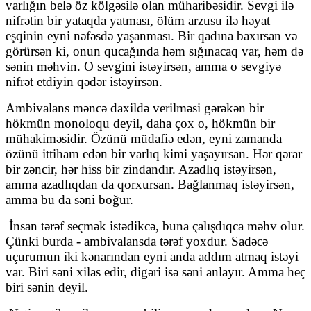
varlığın belə öz kölgəsilə olan müharibəsidir. Sevgi ilə
nifrətin bir yataqda yatması, ölüm arzusu ilə həyat
eşqinin eyni nəfəsdə yaşanması. Bir qadına baxırsan və
görürsən ki, onun qucağında həm sığınacaq var, həm də
sənin məhvin. O sevgini istəyirsən, amma o sevgiyə
nifrət etdiyin qədər istəyirsən.
Ambivalans məncə daxildə verilməsi gərəkən bir
hökmün monoloqu deyil, daha çox o, hökmün bir
mühakiməsidir. Özünü müdafiə edən, eyni zamanda
özünü ittiham edən bir varlıq kimi yaşayırsan. Hər qərar
bir zəncir, hər hiss bir zindandır. Azadlıq istəyirsən,
amma azadlıqdan da qorxursan. Bağlanmaq istəyirsən,
amma bu da səni boğur.
İnsan tərəf seçmək istədikcə, buna çalışdıqca məhv olur.
Çünki burda - ambivalansda tərəf yoxdur. Sadəcə
uçurumun iki kənarından eyni anda addım atmaq istəyi
var. Biri səni xilas edir, digəri isə səni anlayır. Amma heç
biri sənin deyil.