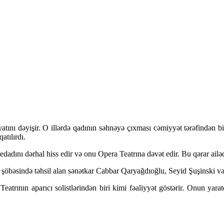
ını dəyişir. O illərdə qadının səhnəyə çıxması cəmiyyət tərəfindən bir
atılırdı.
ını dərhal hiss edir və onu Opera Teatrına dəvət edir. Bu qərar ailədə
bəsində təhsil alan sənətkar Cabbar Qaryağdıoğlu, Seyid Şuşinski və Q
rının aparıcı solistlərindən biri kimi fəaliyyət göstərir. Onun yara