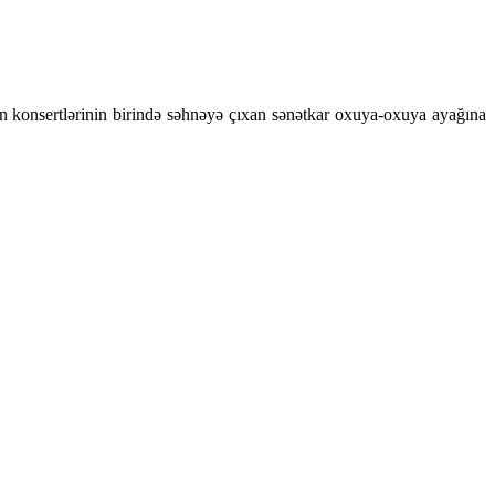
yon konsertlərinin birində səhnəyə çıxan sənətkar oxuya-oxuya ayağına