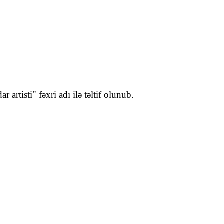
rtisti" fəxri adı ilə təltif olunub.