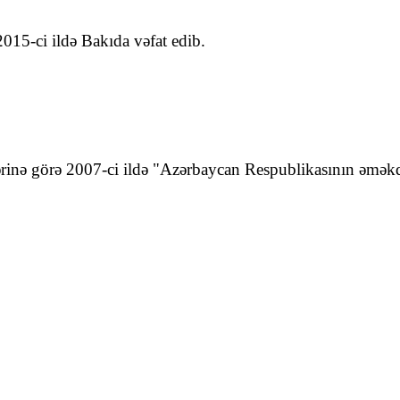
015-ci ildə Bakıda vəfat edib.
inə görə 2007-ci ildə "Azərbaycan Respublikasının əməkdar a