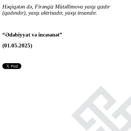
Həqiqətən də, Firəngiz Mütəllimova yaxşı qızdır
(qadındır), yaxşı aktrisadır, yaxşı insandır.
“Ədəbiyyat və incəsənət”
(01.05.2025)