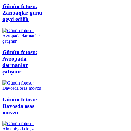
Günün fotosu:
Zanbaqlar günü
qeyd edilib
Günün fotosu:
Avropada
dərmanlar
çatışmır
Günün fotosu:
Davosda əsas
mövzu