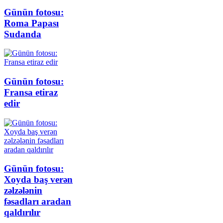
Günün fotosu:
Roma Papası
Sudanda
Günün fotosu:
Fransa etiraz
edir
Günün fotosu:
Xoyda baş verən
zəlzələnin
fəsadları aradan
qaldırılır