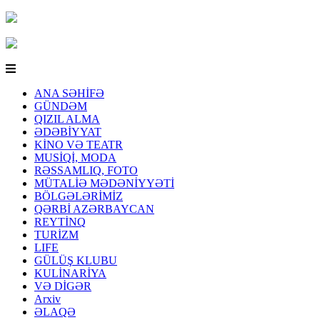
ANA SƏHİFƏ
GÜNDƏM
QIZIL ALMA
ƏDƏBİYYAT
KİNO VƏ TEATR
MUSİQİ, MODA
RƏSSAMLIQ, FOTO
MÜTALİƏ MƏDƏNİYYƏTİ
BÖLGƏLƏRİMİZ
QƏRBİ AZƏRBAYCAN
REYTİNQ
TURİZM
LIFE
GÜLÜŞ KLUBU
KULİNARİYA
VƏ DİGƏR
Arxiv
ƏLAQƏ