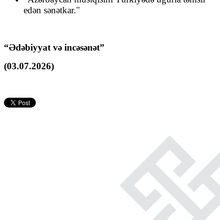
edən sənətkar."
“Ədəbiyyat və incəsənət”
(03.07.2026)