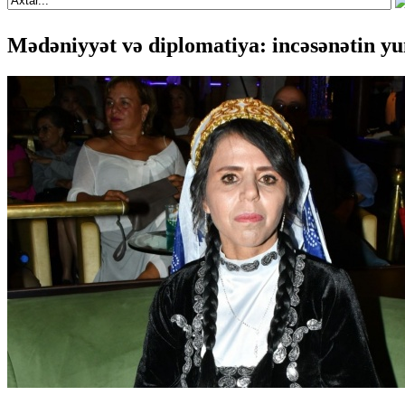
Mədəniyyət və diplomatiya: incəsənətin 