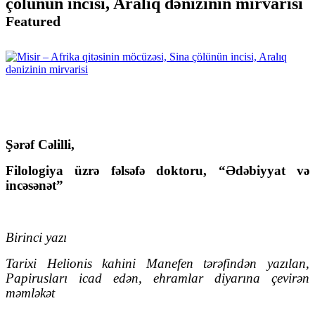
çölünün incisi, Aralıq dənizinin mirvarisi
Featured
Şərəf Cəlilli,
Filologiya üzrə fəlsəfə doktoru, “Ədəbiyyat və
incəsənət”
Birinci yazı
Tarixi Helionis kahini Manefen tərəfindən yazılan,
Papirusları icad edən, ehramlar diyarına çevirən
məmləkət