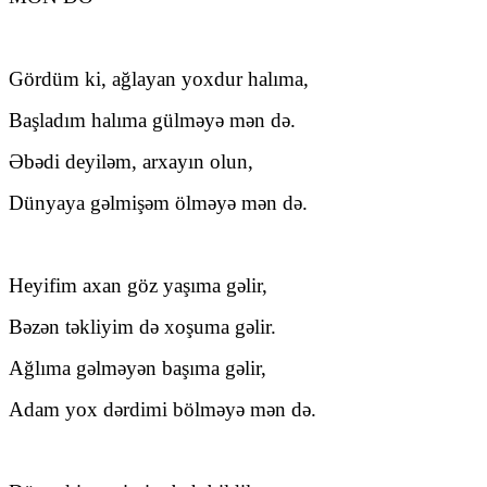
Gördüm ki, ağlayan yoxdur halıma,
Başladım halıma gülməyə mən də.
Əbədi deyiləm, arxayın olun,
Dünyaya gəlmişəm ölməyə mən də.
Heyifim axan göz yaşıma gəlir,
Bəzən təkliyim də xoşuma gəlir.
Ağlıma gəlməyən başıma gəlir,
Adam yox dərdimi bölməyə mən də.