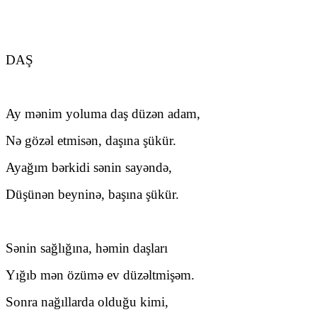
DAŞ
Ay mənim yoluma daş düzən adam,
Nə gözəl etmisən, daşına şükür.
Ayağım bərkidi sənin sayəndə,
Düşünən beyninə, başına şükür.
Sənin sağlığına, həmin daşları
Yığıb mən özümə ev düzəltmişəm.
Sonra nağıllarda olduğu kimi,