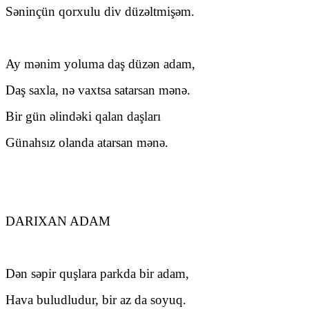
Səninçün qorxulu div düzəltmişəm.
Ay mənim yoluma daş düzən adam,
Daş saxla, nə vaxtsa satarsan mənə.
Bir gün əlindəki qalan daşları
Günahsız olanda atarsan mənə.
DARIXAN ADAM
Dən səpir quşlara parkda bir adam,
Hava buludludur, bir az da soyuq.