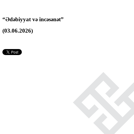
“Ədəbiyyat və incəsənət”
(03.06.2026)