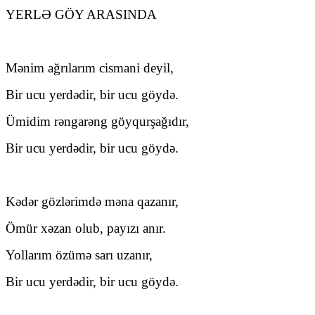
YERLƏ GÖY ARASINDA
Mənim ağrılarım cismani deyil,
Bir ucu yerdədir, bir ucu göydə.
Ümidim rəngarəng göyqurşağıdır,
Bir ucu yerdədir, bir ucu göydə.
Kədər gözlərimdə məna qazanır,
Ömür xəzan olub, payızı anır.
Yollarım özümə sarı uzanır,
Bir ucu yerdədir, bir ucu göydə.