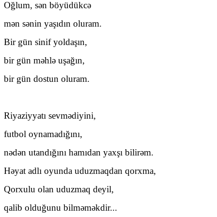
Oğlum, sən böyüdükcə
mən sənin yaşıdın oluram.
Bir gün sinif yoldaşın,
bir gün məhlə uşağın,
bir gün dostun oluram.
Riyaziyyatı sevmədiyini,
futbol oynamadığını,
nədən utandığını hamıdan yaxşı bilirəm.
Həyat adlı oyunda uduzmaqdan qorxma,
Qorxulu olan uduzmaq deyil,
qalib olduğunu bilməməkdir...