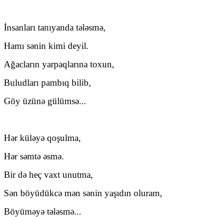
İnsanları tanıyanda tələsmə,
Hamı sənin kimi deyil.
Ağacların yarpaqlarına toxun,
Buludları pambıq bilib,
Göy üzünə gülümsə...
Hər küləyə qoşulma,
Hər səmtə əsmə.
Bir də heç vaxt unutma,
Sən böyüdükcə mən sənin yaşıdın oluram,
Böyüməyə tələsmə...