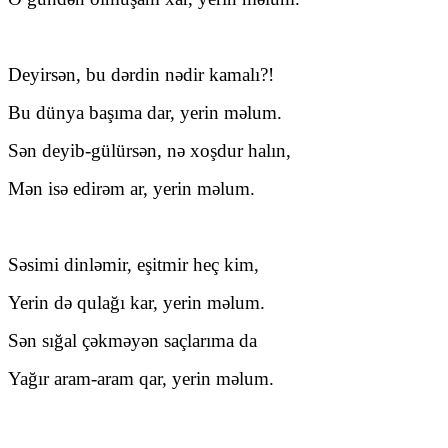
Deyirsən, bu dərdin nədir kamalı?!
Bu dünya başıma dar, yerin məlum.
Sən deyib-gülürsən, nə xoşdur halın,
Mən isə edirəm ar, yerin məlum.
Səsimi dinləmir, eşitmir heç kim,
Yerin də qulağı kar, yerin məlum.
Sən sığal çəkməyən saçlarıma da
Yağır aram-aram qar, yerin məlum.