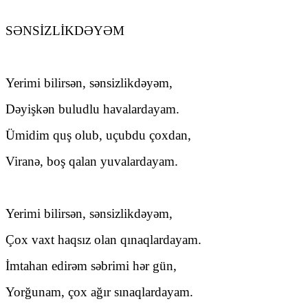
SƏNSİZLİKDƏYƏM
Yerimi bilirsən, sənsizlikdəyəm,
Dəyişkən buludlu havalardayam.
Ümidim quş olub, uçubdu çoxdan,
Viranə, boş qalan yuvalardayam.
Yerimi bilirsən, sənsizlikdəyəm,
Çox vaxt haqsız olan qınaqlardayam.
İmtahan edirəm səbrimi hər gün,
Yorğunam, çox ağır sınaqlardayam.