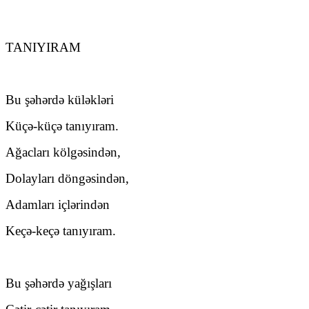
TANIYIRAM
Bu şəhərdə küləkləri
Küçə-küçə tanıyıram.
Ağacları kölgəsindən,
Dolayları döngəsindən,
Adamları içlərindən
Keçə-keçə tanıyıram.
Bu şəhərdə yağışları