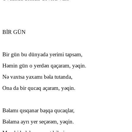
BİR GÜN
Bir gün bu dünyada yerimi tapsam,
Həmin gün o yerdən qaçaram, yəqin.
Nə vaxtsa yaxamı bəla tutanda,
Ona da bir qucaq açaram, yəqin.
Bəlamı qısqanar başqa qucaqlar,
Bəlama ayrı yer seçərəm, yəqin.