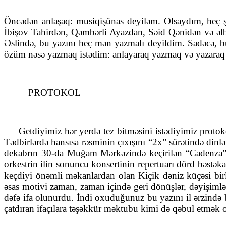
Öncədən anlaşaq: musiqişünas deyiləm. Olsaydım, heç şü
İbişov Tahirdən, Qəmbərli Ayazdan, Səid Qənidən və əlbə
Əslində, bu yazını heç mən yazmalı deyildim. Sadəcə, bu 
özüm nəsə yazmaq istədim: anlayaraq yazmaq və yazaraq 
PROTOKOL
Getdiyimiz hər yerdə tez bitməsini istədiyimiz protoko
Tədbirlərdə hansısa rəsminin çıxışını “2x” sürətində di
dekabrın 30-da Muğam Mərkəzində keçirilən “Cadenza” or
orkestrin ilin sonuncu konsertinin repertuarı dörd bəstəkarı
keçdiyi önəmli məkanlardan olan Kiçik dəniz küçəsi birlə
əsas motivi zaman, zaman içində geri dönüşlər, dəyişimlər 
dəfə ifa olunurdu. İndi oxuduğunuz bu yazını il ərzində b
çatdıran ifaçılara təşəkkür məktubu kimi də qəbul etmək o