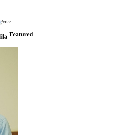
Featured
ilə