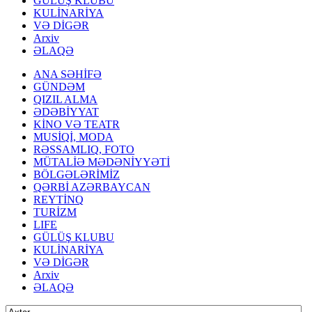
GÜLÜŞ KLUBU
KULİNARİYA
VƏ DİGƏR
Arxiv
ƏLAQƏ
ANA SƏHİFƏ
GÜNDƏM
QIZIL ALMA
ƏDƏBİYYAT
KİNO VƏ TEATR
MUSİQİ, MODA
RƏSSAMLIQ, FOTO
MÜTALİƏ MƏDƏNİYYƏTİ
BÖLGƏLƏRİMİZ
QƏRBİ AZƏRBAYCAN
REYTİNQ
TURİZM
LIFE
GÜLÜŞ KLUBU
KULİNARİYA
VƏ DİGƏR
Arxiv
ƏLAQƏ